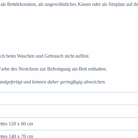
 als Bettdekoration, als ungewöhnliches Kissen oder als Sitzplatz auf 
 sich beim Waschen und Gebrauch nicht auflöst.
Farbe des Nestchens zur Befestigung am Bett enthalten.
ndgefertigt und können daher geringfügig abweichen.
ettes 120 x 60 cm
ettes 140 x 70 cm