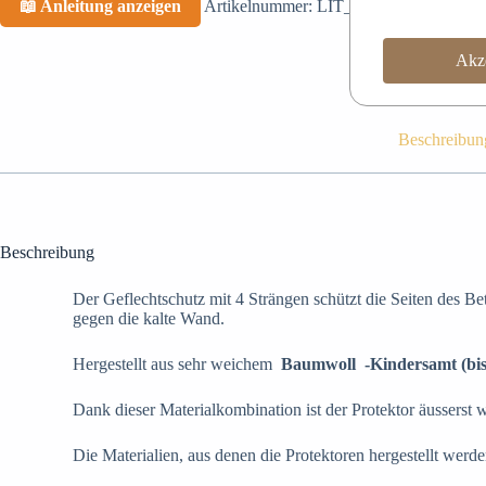
📖 Anleitung anzeigen
Artikelnummer:
LIT_42429
Kategorien:
Akze
Beschreibun
Beschreibung
Der Geflechtschutz mit 4 Strängen schützt die Seiten des B
gegen die kalte Wand.
Hergestellt aus sehr weichem
Baumwoll
-Kindersamt (bi
Dank dieser Materialkombination ist der Protektor äusserst w
Die Materialien, aus denen die Protektoren hergestellt werd