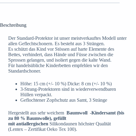
Beschreibung
Der Standard-Protektor ist unser meistverkauftes Modell unter
allen Geflechtschonern. Es besteht aus 3 Strängen.
Es schützt das Kind vor Stössen auf harte Elemente des
Bettes, verhindert, dass Hände und Füsse zwischen die
Sprossen gelangen, und isoliert gegen die kalte Wand.
Für handelsübliche Kinderbetten empfehlen wir den
Standardschoner.
Höhe: 15 cm (+/- 10 %) Dicke: 8 cm (+/- 10 %)
3-Strang-Protektoren sind in wiederverwendbaren
Hüllen verpackt.
Geflochtener Zopfschutz aus Samt, 3 Stränge
Hergestellt aus sehr weichem
Baumwoll
-Kindersamt (bis
zu 80 % Baumwolle), gefüllt
mit
antiallergischen
Silikondaunen höchster Qualität
(Lentex – Zertifikat Oeko Tex 100).