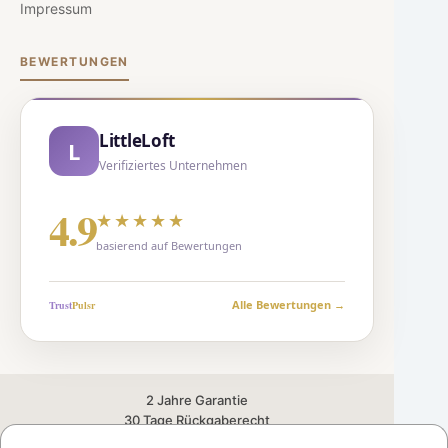
Impressum
BEWERTUNGEN
LittleLoft
L
Verifiziertes Unternehmen
4.9
★★★★★
basierend auf Bewertungen
Alle Bewertungen →
Trust
Puls
r
2 Jahre Garantie
30 Tage Rückgaberecht
Versand aus der Schweiz