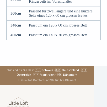
Kinderbetts im Vorschulalter
Passend für zwei längere und eine kürzere
300cm
Seite eines 120 x 60 cm grossen Bettes
340cm
Passt um ein 120 x 60 cm grosses Bett
400cm
Passt um ein 140 x 70 cm grosses Bett
Wir sind für Sie da in:
🇨🇭 Schweiz
·
🇩🇪 Deutschland
·
🇦🇹
Österreich
·
🇫🇷 Frankreich
·
🇩🇰 Dänemark
✨ Qualität, Komfort und Stil für Ihre Kleinen!