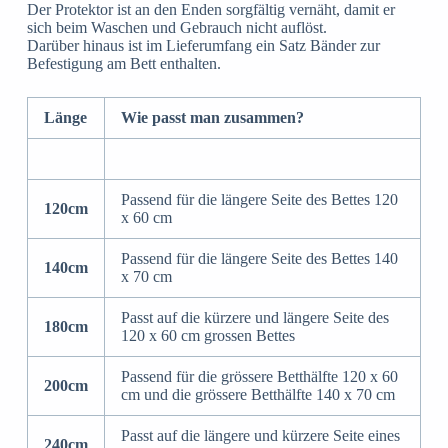
Der Protektor ist an den Enden sorgfältig vernäht, damit er
sich beim Waschen und Gebrauch nicht auflöst.
Darüber hinaus ist im Lieferumfang ein Satz Bänder zur
Befestigung am Bett enthalten.
Länge
Wie passt man zusammen?
Passend für die längere Seite des Bettes 120
120cm
x 60 cm
Passend für die längere Seite des Bettes 140
140cm
x 70 cm
Passt auf die kürzere und längere Seite des
180cm
120 x 60 cm grossen Bettes
Passend für die grössere Betthälfte 120 x 60
200cm
cm und die grössere Betthälfte 140 x 70 cm
Passt auf die längere und kürzere Seite eines
240cm