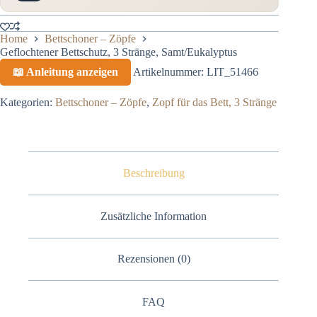
Home
Bettschoner – Zöpfe
Geflochtener Bettschutz, 3 Stränge, Samt/Eukalyptus
📖 Anleitung anzeigen
Artikelnummer:
LIT_51466
Kategorien:
Bettschoner – Zöpfe
,
Zopf für das Bett, 3 Stränge
Beschreibung
Zusätzliche Information
Rezensionen (0)
FAQ