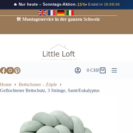
🔥 Nur heute – Sonntags-Aktion
-15%
• Endet in
19:08:04
🛠️ Montageservice in der ganzen Schweiz
0
CHF
Home
Bettschoner – Zöpfe
Geflochtener Bettschutz, 3 Stränge, Samt/Eukalyptus