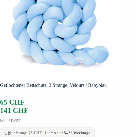
Geflochtener Bettschutz, 3 Stränge, Velours / Babyblau
–
65
CHF
141
CHF
Inkl. MWST
Lieferung:
75 CHF
· Lieferzeit
15–22 Werktage