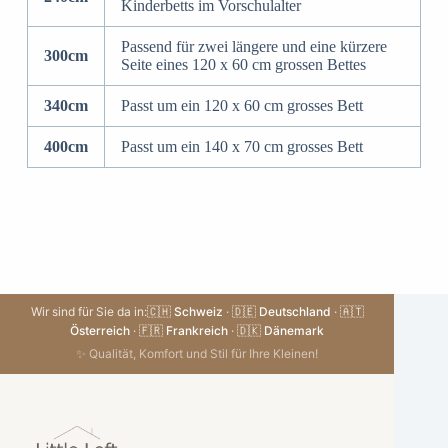
Kinderbetts im Vorschulalter
Passend für zwei längere und eine kürzere
300cm
Seite eines 120 x 60 cm grossen Bettes
340cm
Passt um ein 120 x 60 cm grosses Bett
400cm
Passt um ein 140 x 70 cm grosses Bett
Wir sind für Sie da in:
🇨🇭 Schweiz
·
🇩🇪 Deutschland
·
🇦🇹
Österreich
·
🇫🇷 Frankreich
·
🇩🇰 Dänemark
✨ Qualität, Komfort und Stil für Ihre Kleinen!