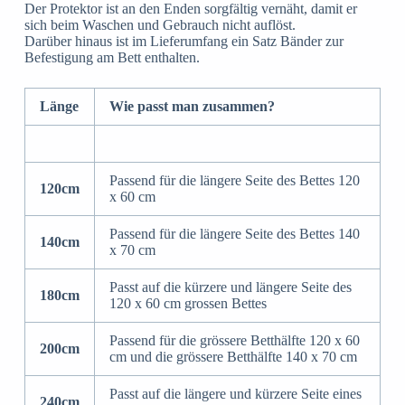
Der Protektor ist an den Enden sorgfältig vernäht, damit er
sich beim Waschen und Gebrauch nicht auflöst.
Darüber hinaus ist im Lieferumfang ein Satz Bänder zur
Befestigung am Bett enthalten.
Länge
Wie passt man zusammen?
Passend für die längere Seite des Bettes 120
120cm
x 60 cm
Passend für die längere Seite des Bettes 140
140cm
x 70 cm
Passt auf die kürzere und längere Seite des
180cm
120 x 60 cm grossen Bettes
Passend für die grössere Betthälfte 120 x 60
200cm
cm und die grössere Betthälfte 140 x 70 cm
Passt auf die längere und kürzere Seite eines
240cm