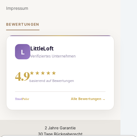
Impressum
BEWERTUNGEN
LittleLoft
L
Verifiziertes Unternehmen
4.9
★★★★★
basierend auf Bewertungen
Alle Bewertungen →
Trust
Puls
r
2 Jahre Garantie
30 Tage Rückgaberecht