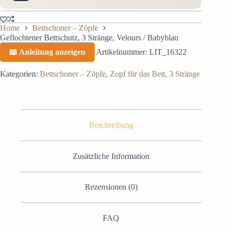
Home
Bettschoner – Zöpfe
Geflochtener Bettschutz, 3 Stränge, Velours / Babyblau
📖 Anleitung anzeigen
Artikelnummer:
LIT_16322
Kategorien:
Bettschoner – Zöpfe
,
Zopf für das Bett, 3 Stränge
Beschreibung
Zusätzliche Information
Rezensionen (0)
FAQ