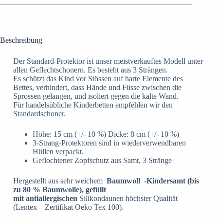
Beschreibung
Der Standard-Protektor ist unser meistverkauftes Modell unter
allen Geflechtschonern. Es besteht aus 3 Strängen.
Es schützt das Kind vor Stössen auf harte Elemente des
Bettes, verhindert, dass Hände und Füsse zwischen die
Sprossen gelangen, und isoliert gegen die kalte Wand.
Für handelsübliche Kinderbetten empfehlen wir den
Standardschoner.
Höhe: 15 cm (+/- 10 %) Dicke: 8 cm (+/- 10 %)
3-Strang-Protektoren sind in wiederverwendbaren
Hüllen verpackt.
Geflochtener Zopfschutz aus Samt, 3 Stränge
Hergestellt aus sehr weichem
Baumwoll
-Kindersamt (bis
zu 80 % Baumwolle), gefüllt
mit
antiallergischen
Silikondaunen höchster Qualität
(Lentex – Zertifikat Oeko Tex 100).