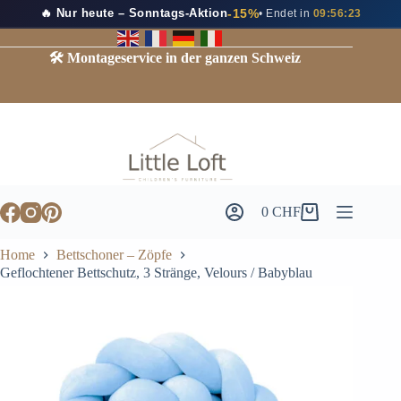
🔥 Nur heute – Sonntags-Aktion
-15%
• Endet in
09:56:22
🛠️ Montageservice in der ganzen Schweiz
0
CHF
Home
Bettschoner – Zöpfe
Geflochtener Bettschutz, 3 Stränge, Velours / Babyblau