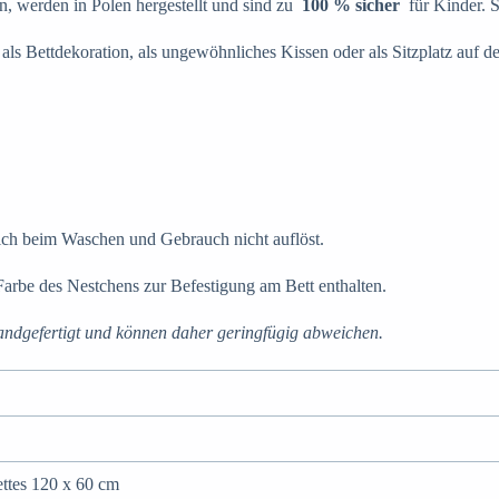
en, werden in Polen hergestellt und sind zu
100 % sicher
für Kinder. S
 als Bettdekoration, als ungewöhnliches Kissen oder als Sitzplatz auf 
 sich beim Waschen und Gebrauch nicht auflöst.
Farbe des Nestchens zur Befestigung am Bett enthalten.
ndgefertigt und können daher geringfügig abweichen.
ettes 120 x 60 cm