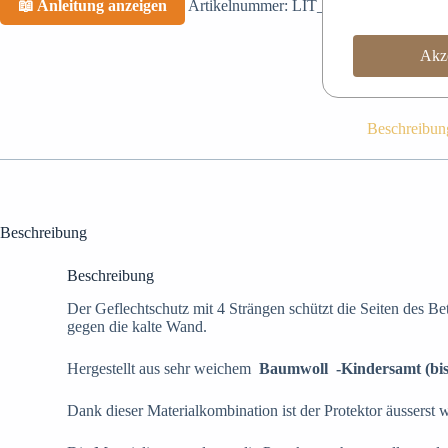
📖 Anleitung anzeigen
Artikelnummer:
LIT_77796
Kategorien:
Akze
Beschreibun
Beschreibung
Beschreibung
Der Geflechtschutz mit 4 Strängen schützt die Seiten des B
gegen die kalte Wand.
Hergestellt aus sehr weichem
Baumwoll
-Kindersamt (bi
Dank dieser Materialkombination ist der Protektor äusserst w