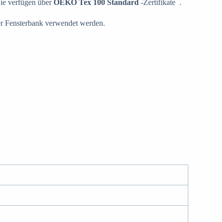
ie verfügen über
OEKO Tex 100 Standard
-Zertifikate .
der Fensterbank verwendet werden.