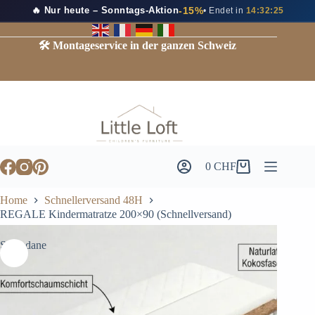
🔥 Nur heute – Sonntags-Aktion
-15%
• Endet in
14:32:24
🛠️ Montageservice in der ganzen Schweiz
0
CHF
Home
Schnellerversand 48H
REGALE Kindermatratze 200×90 (Schnellversand)
Sprzedane