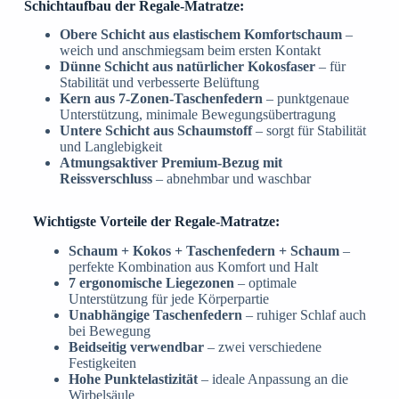
Schichtaufbau der Regale-Matratze:
Obere Schicht aus elastischem Komfortschaum
–
weich und anschmiegsam beim ersten Kontakt
Dünne Schicht aus natürlicher Kokosfaser
– für
Stabilität und verbesserte Belüftung
Kern aus 7-Zonen-Taschenfedern
– punktgenaue
Unterstützung, minimale Bewegungsübertragung
Untere Schicht aus Schaumstoff
– sorgt für Stabilität
und Langlebigkeit
Atmungsaktiver Premium-Bezug mit
Reissverschluss
– abnehmbar und waschbar
Wichtigste Vorteile der Regale-Matratze:
Schaum + Kokos + Taschenfedern + Schaum
–
perfekte Kombination aus Komfort und Halt
7 ergonomische Liegezonen
– optimale
Unterstützung für jede Körperpartie
Unabhängige Taschenfedern
– ruhiger Schlaf auch
bei Bewegung
Beidseitig verwendbar
– zwei verschiedene
Festigkeiten
Hohe Punktelastizität
– ideale Anpassung an die
Wirbelsäule