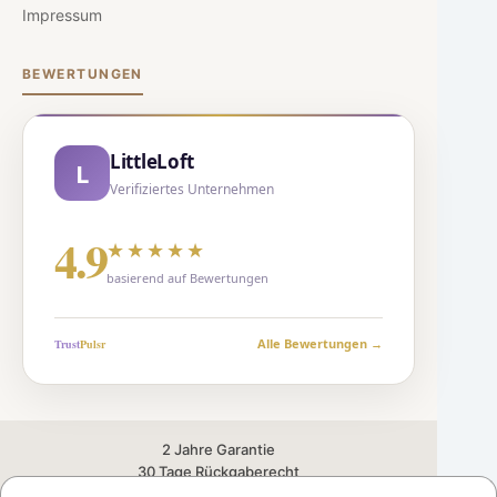
Impressum
BEWERTUNGEN
LittleLoft
L
Verifiziertes Unternehmen
4.9
★★★★★
basierend auf Bewertungen
Alle Bewertungen →
Trust
Puls
r
2 Jahre Garantie
30 Tage Rückgaberecht
Versand aus der Schweiz