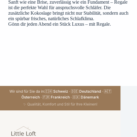
Sanft wie eine Brise, zuverlässig wie ein Fundament – Regale
ist die perfekte Wahl für anspruchsvolle Schläfer. Die
zusätzliche Kokoslage bringt nicht nur Stabilität, sondern auch
ein spürbar frisches, natürliches Schlafklima.
Gönn dir jeden Abend ein Stück Luxus – mit Regale.
Wir sind für Sie da in:
🇨🇭 Schweiz
·
🇩🇪 Deutschland
·
🇦🇹
Österreich
·
🇫🇷 Frankreich
·
🇩🇰 Dänemark
✨ Qualität, Komfort und Stil für Ihre Kleinen!