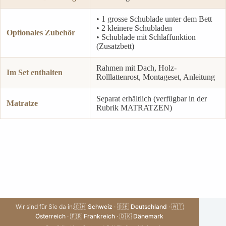
• 1 grosse Schublade unter dem Bett
• 2 kleinere Schubladen
Optionales Zubehör
• Schublade mit Schlaffunktion
(Zusatzbett)
Rahmen mit Dach, Holz-
Im Set enthalten
Rolllattenrost, Montageset, Anleitung
Separat erhältlich (verfügbar in der
Matratze
Rubrik MATRATZEN)
Wir sind für Sie da in:
🇨🇭 Schweiz
·
🇩🇪 Deutschland
·
🇦🇹
Österreich
·
🇫🇷 Frankreich
·
🇩🇰 Dänemark