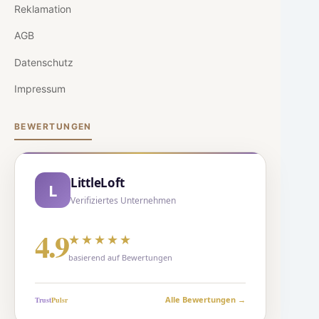
Reklamation
AGB
Datenschutz
Impressum
BEWERTUNGEN
LittleLoft
L
Verifiziertes Unternehmen
4.9
★★★★★
basierend auf Bewertungen
Alle Bewertungen →
Trust
Puls
r