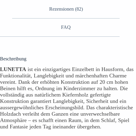
Rezensionen (82)
FAQ
Beschreibung
LUNETTA
ist ein einzigartiges Einzelbett in Hausform, das
Funktionalität, Langlebigkeit und märchenhaften Charme
vereint. Dank der erhöhten Konstruktion auf 20 cm hohen
Beinen hilft es, Ordnung im Kinderzimmer zu halten. Die
vollständig aus natürlichem Kiefernholz gefertigte
Konstruktion garantiert Langlebigkeit, Sicherheit und ein
aussergewöhnliches Erscheinungsbild. Das charakteristische
Holzdach verleiht dem Ganzen eine unverwechselbare
Atmosphäre – es schafft einen Raum, in dem Schlaf, Spiel
und Fantasie jeden Tag ineinander übergehen.