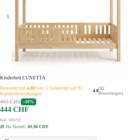
Kinderbett LUNETTA
Bewertet mit
4.80
von 5, basierend auf
81
(82
4.8
Kundenbewertungen
Bewertungen)
493
CHF
-10%
444
CHF
Inkl. MWST
🎁 Ihr Vorteil:
49,00 CHF