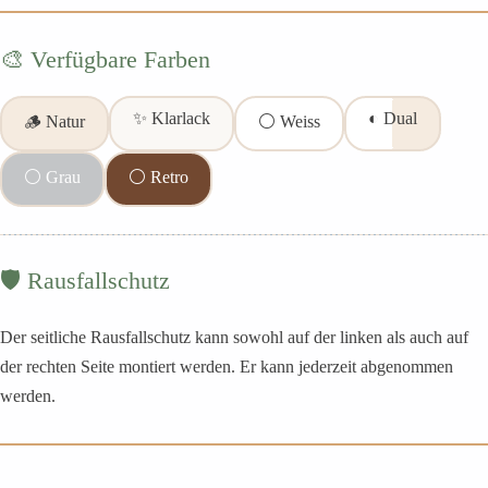
🎨 Verfügbare Farben
✨ Klarlack
◐ Dual
🪵 Natur
⚪ Weiss
⚪ Grau
⚪ Retro
🛡️ Rausfallschutz
Der seitliche Rausfallschutz kann sowohl auf der linken als auch auf
der rechten Seite montiert werden. Er kann jederzeit abgenommen
werden.