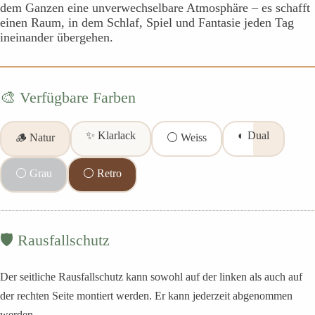
dem Ganzen eine unverwechselbare Atmosphäre – es schafft
einen Raum, in dem Schlaf, Spiel und Fantasie jeden Tag
ineinander übergehen.
🎨 Verfügbare Farben
✨ Klarlack
◐ Dual
🪵 Natur
⚪ Weiss
⚪ Grau
⚪ Retro
🛡️ Rausfallschutz
Der seitliche Rausfallschutz kann sowohl auf der linken als auch auf
der rechten Seite montiert werden. Er kann jederzeit abgenommen
werden.