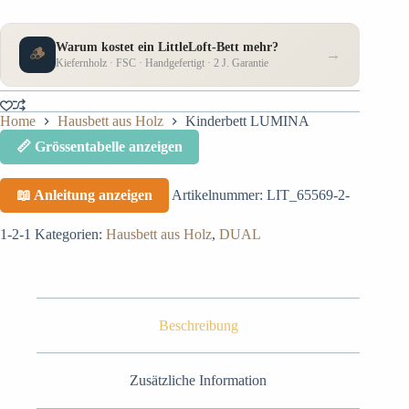
Warum kostet ein LittleLoft-Bett mehr?
🪵
→
Kiefernholz · FSC · Handgefertigt · 2 J. Garantie
Home
Hausbett aus Holz
Kinderbett LUMINA
📏 Grössentabelle anzeigen
📖 Anleitung anzeigen
Artikelnummer:
LIT_65569-2-
1-2-1
Kategorien:
Hausbett aus Holz
,
DUAL
Beschreibung
Zusätzliche Information