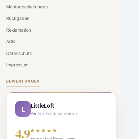
Montageanleitungen
Rückgaben
Reklamation
AGB
Datenschutz
Impressum
BEWERTUNGEN
LittleLoft
L
Verifiziertes Unternehmen
4.9
★★★★★
basierend auf Bewertungen