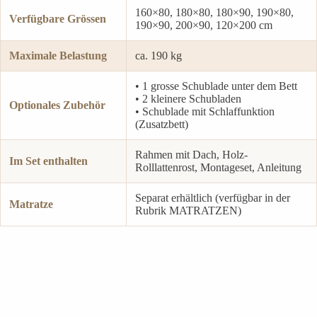
160×80, 180×80, 180×90, 190×80,
Verfügbare Grössen
190×90, 200×90, 120×200 cm
Maximale Belastung
ca. 190 kg
• 1 grosse Schublade unter dem Bett
• 2 kleinere Schubladen
Optionales Zubehör
• Schublade mit Schlaffunktion
(Zusatzbett)
Rahmen mit Dach, Holz-
Im Set enthalten
Rolllattenrost, Montageset, Anleitung
Separat erhältlich (verfügbar in der
Matratze
Rubrik MATRATZEN)