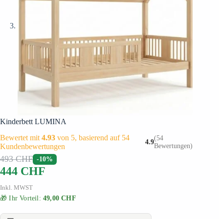
Kinderbett LUMINA
Bewertet mit
4.93
von 5, basierend auf
54
(54
4.9
Kundenbewertungen
Bewertungen)
493
CHF
-10%
444
CHF
Inkl. MWST
🎁 Ihr Vorteil:
49,00 CHF