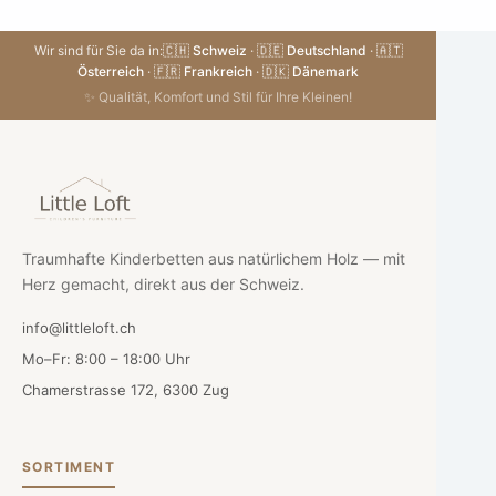
Wir sind für Sie da in:
🇨🇭 Schweiz
·
🇩🇪 Deutschland
·
🇦🇹
Österreich
·
🇫🇷 Frankreich
·
🇩🇰 Dänemark
✨ Qualität, Komfort und Stil für Ihre Kleinen!
Traumhafte Kinderbetten aus natürlichem Holz — mit
Herz gemacht, direkt aus der Schweiz.
info@littleloft.ch
Mo–Fr: 8:00 – 18:00 Uhr
Chamerstrasse 172, 6300 Zug
SORTIMENT