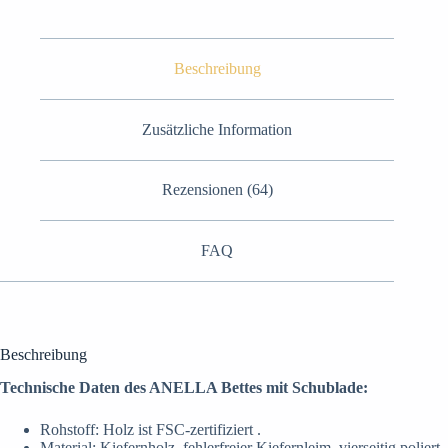
Beschreibung
Zusätzliche Information
Rezensionen (64)
FAQ
Beschreibung
Technische Daten des ANELLA Bettes mit Schublade:
Rohstoff: Holz ist FSC-zertifiziert .
Material: Kiefernholz, fehlerfreier Kiefernleim, vierseitig poliert,