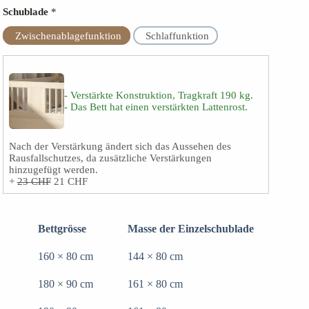
Schublade
*
Zwischenablagefunktion
Schlaffunktion
- Verstärkte Konstruktion, Tragkraft 190 kg.
- Das Bett hat einen verstärkten Lattenrost.
Nach der Verstärkung ändert sich das Aussehen des
Rausfallschutzes, da zusätzliche Verstärkungen
hinzugefügt werden.
+
23
CHF
21
CHF
Bettgrösse
Masse der Einzelschublade
160 × 80 cm
144 × 80 cm
180 × 90 cm
161 × 80 cm