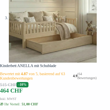
Kinderbett ANELLA mit Schublade
Bewertet mit
4.87
von 5, basierend auf
63
(64
4.9
Kundenbewertungen
Bewertungen)
515
CHF
-10%
464
CHF
Inkl. MWST
🎁 Ihr Vorteil:
51,00 CHF