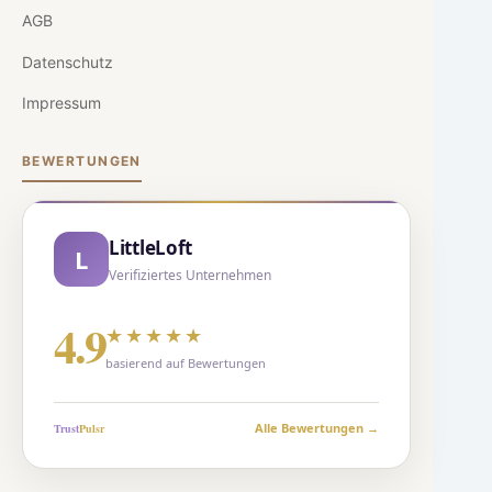
AGB
Datenschutz
Impressum
BEWERTUNGEN
LittleLoft
L
Verifiziertes Unternehmen
4.9
★★★★★
basierend auf Bewertungen
Alle Bewertungen →
Trust
Puls
r